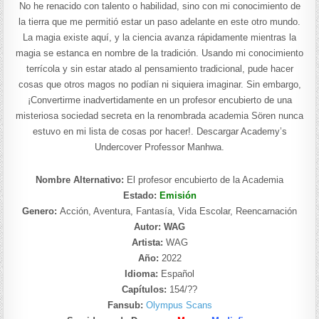
No he renacido con talento o habilidad, sino con mi conocimiento de
la tierra que me permitió estar un paso adelante en este otro mundo.
La magia existe aquí, y la ciencia avanza rápidamente mientras la
magia se estanca en nombre de la tradición. Usando mi conocimiento
terrícola y sin estar atado al pensamiento tradicional, pude hacer
cosas que otros magos no podían ni siquiera imaginar. Sin embargo,
¡Convertirme inadvertidamente en un profesor encubierto de una
misteriosa sociedad secreta en la renombrada academia Sören nunca
estuvo en mi lista de cosas por hacer!. Descargar Academy’s
Undercover Professor Manhwa.
Nombre Alternativo:
El profesor encubierto de la Academia
Estado:
Emisión
Genero:
Acción, Aventura, Fantasía, Vida Escolar, Reencarnación
Autor: WAG
Artista:
WAG
Año:
2022
Idioma:
Español
Capítulos:
154/??
Fansub:
Olympus Scans