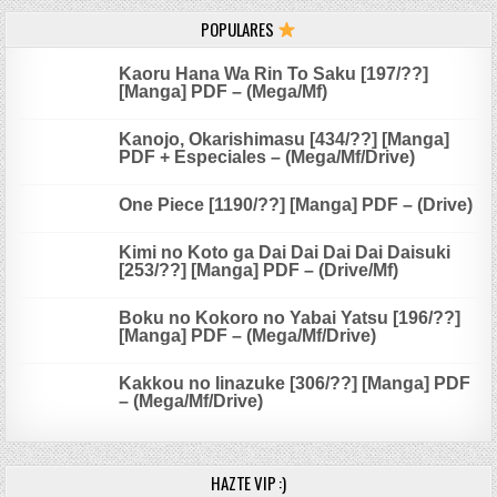
POPULARES
Kaoru Hana Wa Rin To Saku [197/??]
[Manga] PDF – (Mega/Mf)
Kanojo, Okarishimasu [434/??] [Manga]
PDF + Especiales – (Mega/Mf/Drive)
One Piece [1190/??] [Manga] PDF – (Drive)
Kimi no Koto ga Dai Dai Dai Dai Daisuki
[253/??] [Manga] PDF – (Drive/Mf)
Boku no Kokoro no Yabai Yatsu [196/??]
[Manga] PDF – (Mega/Mf/Drive)
Kakkou no Iinazuke [306/??] [Manga] PDF
– (Mega/Mf/Drive)
HAZTE VIP :)