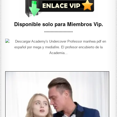
Disponible solo para Miembros Vip.
**********************
——————-