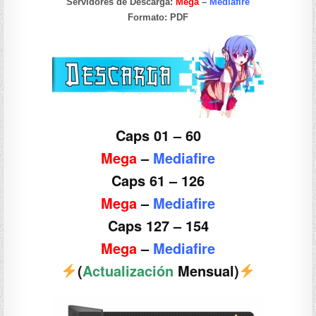
Servidores de Descarga:
Mega
–
Mediafire
Formato:
PDF
Caps 01 – 60
Mega
–
Mediafire
Caps 61 – 126
Mega
–
Mediafire
Caps 127 – 154
Mega
–
Mediafire
(
Actualización
Mensual)