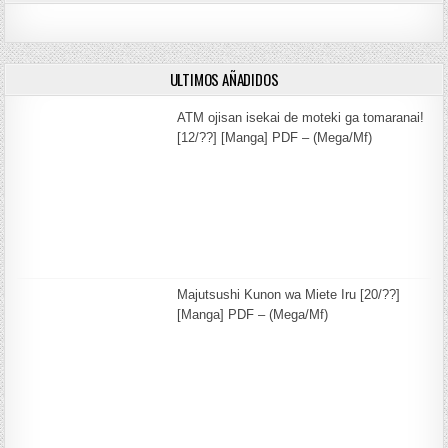
ULTIMOS AÑADIDOS
ATM ojisan isekai de moteki ga tomaranai!
[12/??] [Manga] PDF – (Mega/Mf)
Majutsushi Kunon wa Miete Iru [20/??]
[Manga] PDF – (Mega/Mf)