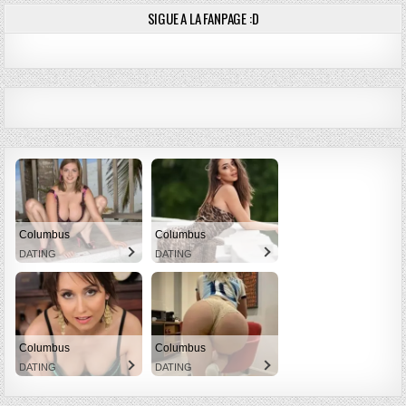
SIGUE A LA FANPAGE :D
Columbus
Columbus
DATING
DATING
Columbus
Columbus
DATING
DATING