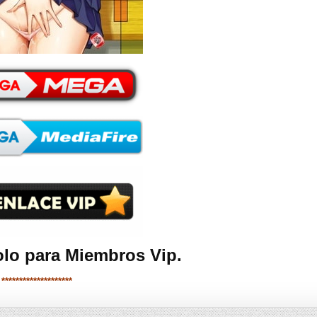
olo para Miembros Vip.
********************