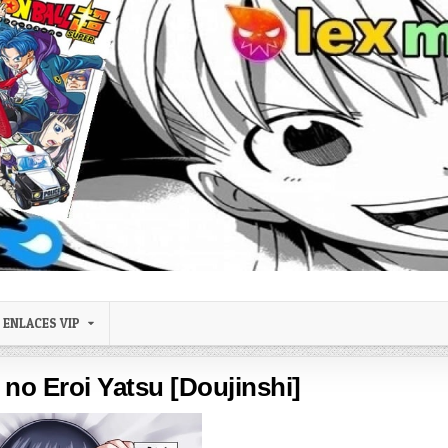
ENLACES VIP
no Eroi Yatsu [Doujinshi]