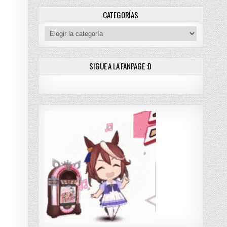
CATEGORÍAS
Categorías
SIGUE A LA FANPAGE :D