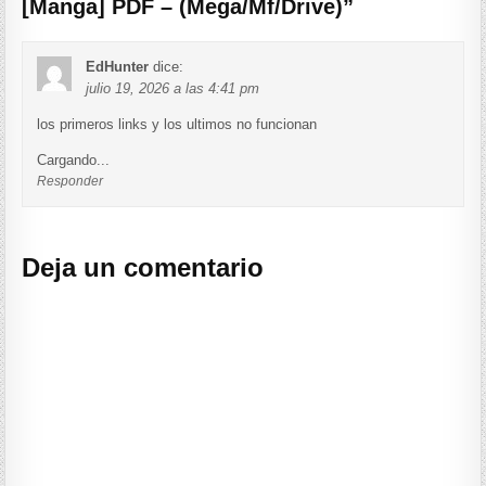
[Manga] PDF – (Mega/Mf/Drive)
”
EdHunter
dice:
julio 19, 2026 a las 4:41 pm
los primeros links y los ultimos no funcionan
Cargando...
Responder
Deja un comentario