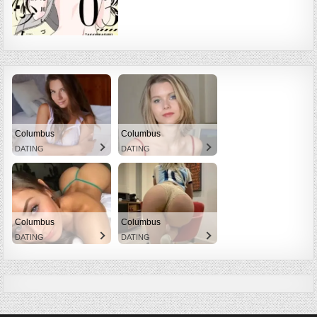
Columbus
Columbus
DATING
DATING
Columbus
Columbus
DATING
DATING