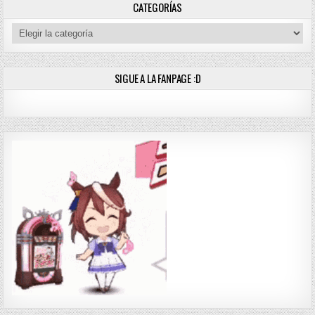
CATEGORÍAS
Categorías
SIGUE A LA FANPAGE :D