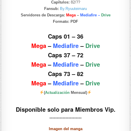
Capítulos:
82/??
Fansub:
By.Ryuuteimaru
Servidores de Descarga:
Mega
–
Mediafire –
Drive
Formato:
PDF
Caps 01 – 36
Mega
–
Mediafire
–
Drive
Caps 37 – 72
Mega
–
Mediafire
–
Drive
Caps 73 – 82
Mega
–
Mediafire
–
Drive
(
Actualización
Mensual)
Disponible solo para Miembros Vip.
**********************
Imagen del manga