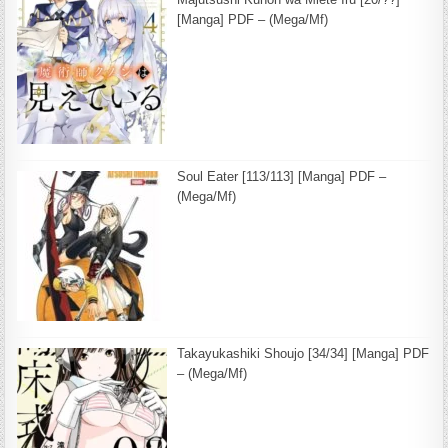
[Manga] PDF – (Mega/Mf)
Soul Eater [113/113] [Manga] PDF –
(Mega/Mf)
Takayukashiki Shoujo [34/34] [Manga] PDF
– (Mega/Mf)