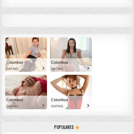
Columbus
Columbus
DATING
DATING
Columbus
Columbus
DATING
DATING
POPULARES