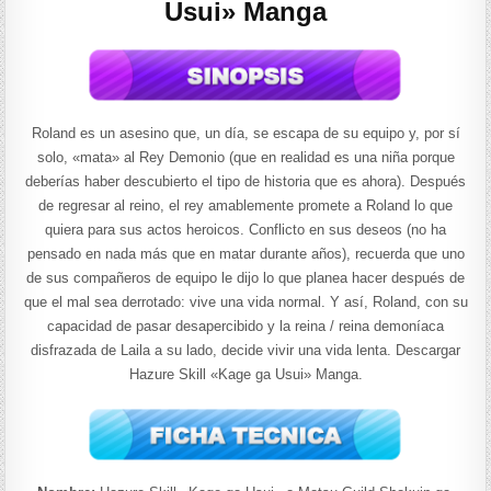
Usui» Manga
Roland es un asesino que, un día, se escapa de su equipo y, por sí
solo, «mata» al Rey Demonio (que en realidad es una niña porque
deberías haber descubierto el tipo de historia que es ahora). Después
de regresar al reino, el rey amablemente promete a Roland lo que
quiera para sus actos heroicos. Conflicto en sus deseos (no ha
pensado en nada más que en matar durante años), recuerda que uno
de sus compañeros de equipo le dijo lo que planea hacer después de
que el mal sea derrotado: vive una vida normal. Y así, Roland, con su
capacidad de pasar desapercibido y la reina / reina demoníaca
disfrazada de Laila a su lado, decide vivir una vida lenta. Descargar
Hazure Skill «Kage ga Usui» Manga.