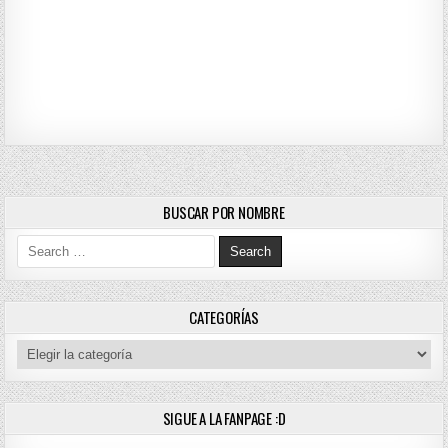
BUSCAR POR NOMBRE
Search for:
CATEGORÍAS
Categorías
SIGUE A LA FANPAGE :D