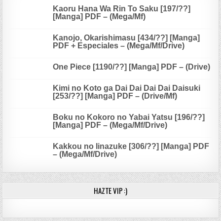
Kaoru Hana Wa Rin To Saku [197/??]
[Manga] PDF – (Mega/Mf)
Kanojo, Okarishimasu [434/??] [Manga]
PDF + Especiales – (Mega/Mf/Drive)
One Piece [1190/??] [Manga] PDF – (Drive)
Kimi no Koto ga Dai Dai Dai Dai Daisuki
[253/??] [Manga] PDF – (Drive/Mf)
Boku no Kokoro no Yabai Yatsu [196/??]
[Manga] PDF – (Mega/Mf/Drive)
Kakkou no Iinazuke [306/??] [Manga] PDF
– (Mega/Mf/Drive)
HAZTE VIP :)