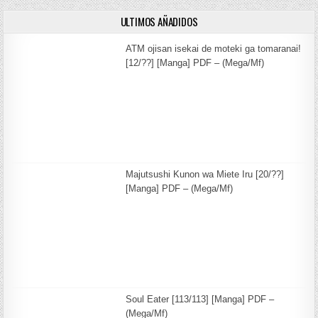
ULTIMOS AÑADIDOS
ATM ojisan isekai de moteki ga tomaranai!
[12/??] [Manga] PDF – (Mega/Mf)
Majutsushi Kunon wa Miete Iru [20/??]
[Manga] PDF – (Mega/Mf)
Soul Eater [113/113] [Manga] PDF –
(Mega/Mf)