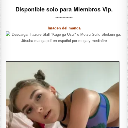
Disponible solo para Miembros Vip.
************
Imagen del manga
——————-