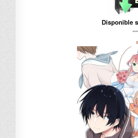
Disponible 
***