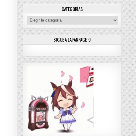
 [MANGA] PDF – (MEGA/MF)
CATEGORÍAS
Categorías
SIGUE A LA FANPAGE :D