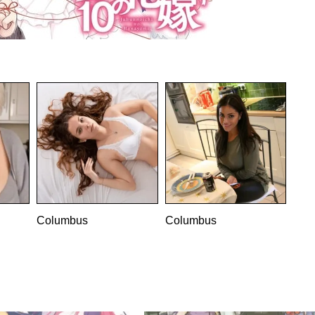
——————-
Columbus
Columbus