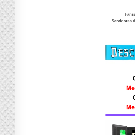
Fans
Servidores 
Me
Me