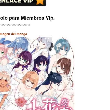
solo para Miembros Vip.
*************************
Imagen del manga