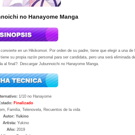
nnoichi no Hanayome Manga
onvierte en un Hikikomori. Por orden de su padre, tiene que elegir a una de 
tiene su propia razón personal para ser candidata, pero una será eliminada 
da al final?. Descargar Jubunnoichi no Hanayome Manga.
ternativo:
1/10 no Hanayome
Estado:
Finalizado
em, Familia, Telenovela, Recuentos de la vida
Autor: Yukino
Artista:
Yukino
Año:
2019