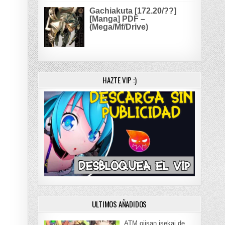
Gachiakuta [172.20/??]
[Manga] PDF –
(Mega/Mf/Drive)
HAZTE VIP :)
ULTIMOS AÑADIDOS
ATM ojisan isekai de