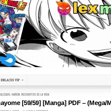
ENLACES VIP
NALIZADO
,
HAREM
,
RECUENTOS DE LA VIDA
ayome [59/59] [Manga] PDF – (Mega/M