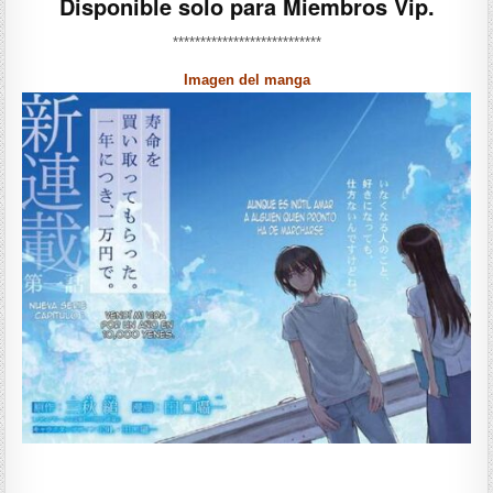
Disponible solo para Miembros Vip.
***************************
Imagen del manga
——————-