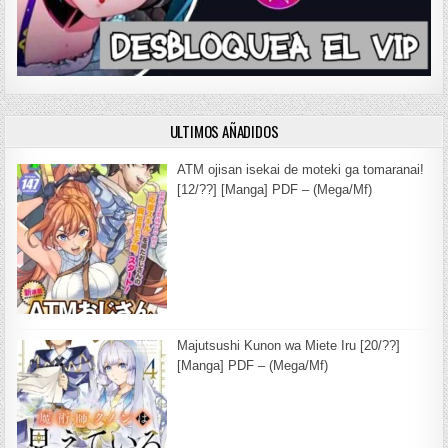
ULTIMOS AÑADIDOS
ATM ojisan isekai de moteki ga tomaranai!
[12/??] [Manga] PDF – (Mega/Mf)
Majutsushi Kunon wa Miete Iru [20/??]
[Manga] PDF – (Mega/Mf)