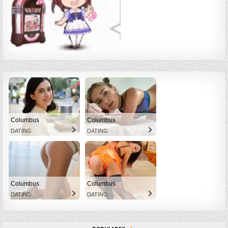
Columbus
Columbus
DATING
DATING
Columbus
Columbus
DATING
DATING