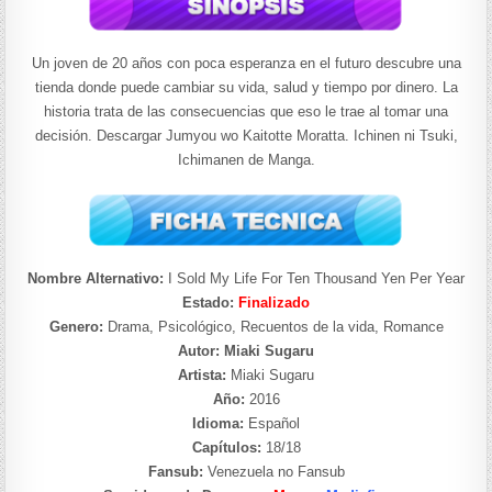
Un joven de 20 años con poca esperanza en el futuro descubre una
tienda donde puede cambiar su vida, salud y tiempo por dinero. La
historia trata de las consecuencias que eso le trae al tomar una
decisión. Descargar Jumyou wo Kaitotte Moratta. Ichinen ni Tsuki,
Ichimanen de Manga.
Nombre Alternativo:
I Sold My Life For Ten Thousand Yen Per Year
Estado:
Finalizado
Genero:
Drama, Psicológico, Recuentos de la vida, Romance
Autor: Miaki Sugaru
Artista:
Miaki Sugaru
Año:
2016
Idioma:
Español
Capítulos:
18/18
Fansub:
Venezuela no Fansub