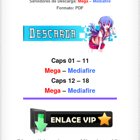
Servidores de Descarga:
Mega
–
Mediafire
Formato:
PDF
Caps 01 – 11
Mega
–
Mediafire
Caps 12 – 18
Mega
–
Mediafire