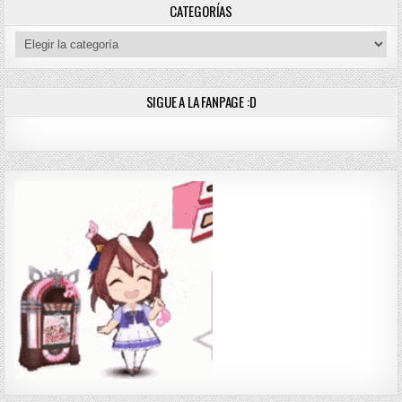
CATEGORÍAS
Categorías
SIGUE A LA FANPAGE :D