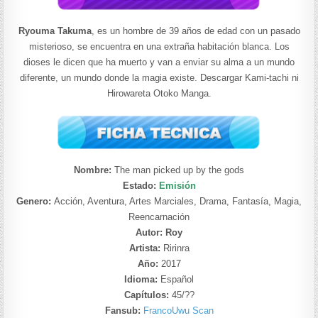
Ryouma Takuma
, es un hombre de 39 años de edad con un pasado
misterioso, se encuentra en una extraña habitación blanca. Los
dioses le dicen que ha muerto y van a enviar su alma a un mundo
diferente, un mundo donde la magia existe. Descargar Kami-tachi ni
Hirowareta Otoko Manga.
Nombre:
The man picked up by the gods
Estado:
Emisión
Genero:
Acción, Aventura, Artes Marciales, Drama, Fantasía, Magia,
Reencarnación
Autor: Roy
Artista:
Ririnra
Año:
2017
Idioma:
Español
Capítulos:
45/??
Fansub:
FrancoUwu Scan