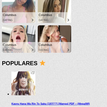
Columbus
Columbus
DATING
DATING
Columbus
Columbus
DATING
DATING
POPULARES
Kaoru Hana Wa Rin To Saku [197/??] [Manga] PDF – (Mega/Mf)