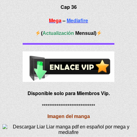
Cap 36
Mega
–
Mediafire
(
Actualización
Mensual)
Disponible solo para Miembros Vip.
*****************************
Imagen del manga