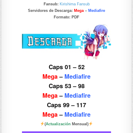
Fansub:
Kirishima Fansub
Servidores de Descarga:
Mega
–
Mediafire
Formato:
PDF
Caps 01 – 52
Mega
–
Mediafire
Caps 53 – 98
Mega
–
Mediafire
Caps 99 – 117
Mega
–
Mediafire
(
Actualización
Mensual)