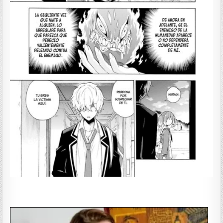
——————–