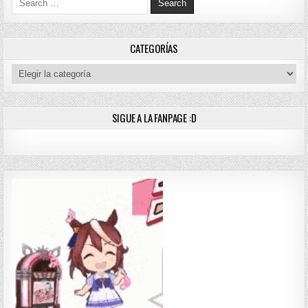
CATEGORÍAS
Categorías
SIGUE A LA FANPAGE :D