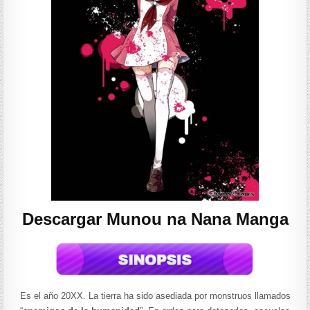
Descargar Munou na Nana Manga
Es el año 20XX. La tierra ha sido asediada por monstruos llamados