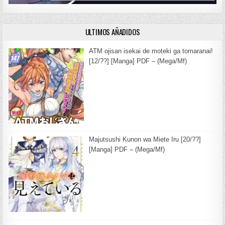
ULTIMOS AÑADIDOS
ATM ojisan isekai de moteki ga tomaranai!
[12/??] [Manga] PDF – (Mega/Mf)
Majutsushi Kunon wa Miete Iru [20/??]
[Manga] PDF – (Mega/Mf)