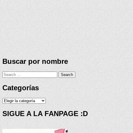
Buscar por nombre
Search
for:
Categorías
Categorías
SIGUE A LA FANPAGE :D