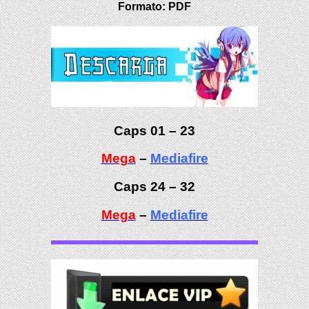
Formato:
PDF
Caps 01 – 23
Mega
–
Mediafire
Caps 24 – 32
Mega
–
Mediafire