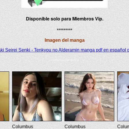
Disponible solo para Miembros Vip.
*********
Imagen del manga
——————-
Columbus
Columbus
Colu