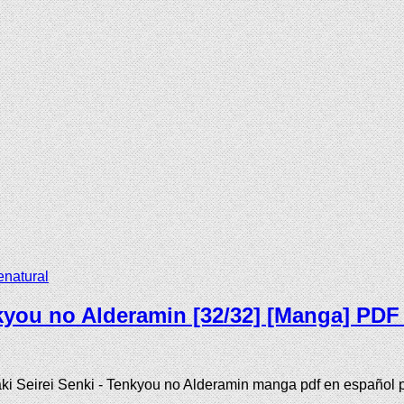
enatural
kyou no Alderamin [32/32] [Manga] PDF