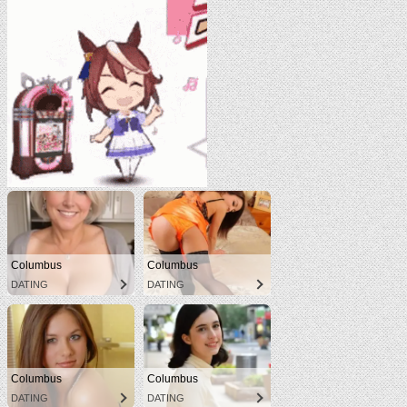
Columbus
Columbus
DATING
DATING
Columbus
Columbus
DATING
DATING