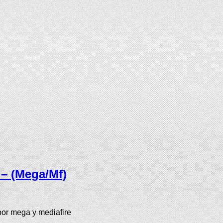
 – (Mega/Mf)