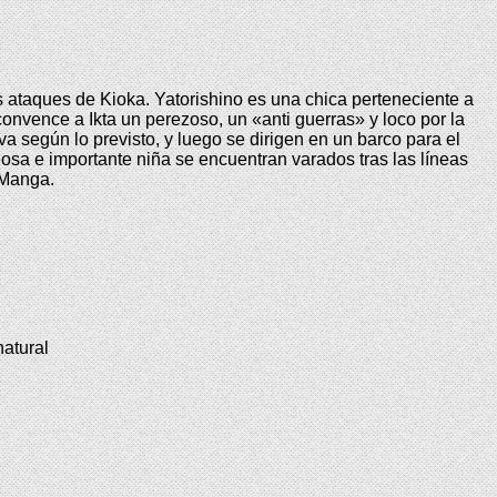
s ataques de Kioka. Yatorishino es una chica perteneciente a
convence a Ikta un perezoso, un «anti guerras» y loco por la
a según lo previsto, y luego se dirigen en un barco para el
iosa e importante niña se encuentran varados tras las líneas
 Manga.
natural