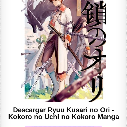
Descargar Ryuu Kusari no Ori -
Kokoro no Uchi no Kokoro Manga