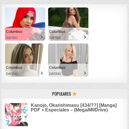
Columbus
Columbus
DATING
DATING
Columbus
Columbus
DATING
DATING
POPULARES
Kanojo, Okarishimasu [434/??] [Manga]
PDF + Especiales – (Mega/Mf/Drive)