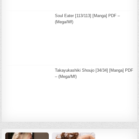
Soul Eater [113/113] [Manga] PDF –
(Mega/Mf)
Takayukashiki Shoujo [34/34] [Manga] PDF
– (Mega/Mf)