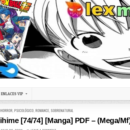
ENLACES VIP
,
HORROR
,
PSICOLÓGICO
,
ROMANCE
,
SOBRENATURAL
ihime [74/74] [Manga] PDF – (Mega/Mf