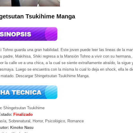
getsutan Tsukihime Manga
 Tohno guarda una gran habilidad. Este joven puede leer las lineas de la man
su padre, Makihisa, Shiki regresa a la Mansión Tohno a vivir con su hermana,
r la calle ve a una chica, a la cual se siente extrañamente atraído, la sigue 
esmaya. Luego se encuentra con la misma lo cual lo deja en shock, ella le d
a matado. Descargar Shingetsutan Tsukihime Manga.
e:
Shingetsutan Tsukihime
Estado:
Finalizado
sía, Sobrenatural, Horror, Psicológico, Romance
utor: Kinoko Nasu