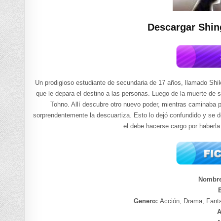
Descargar Shin
Un prodigioso estudiante de secundaria de 17 años, llamado Shiki
que le depara el destino a las personas. Luego de la muerte de 
Tohno. Allí descubre otro nuevo poder, mientras caminaba po
sorprendentemente la descuartiza. Esto lo dejó confundido y se d
el debe hacerse cargo por haberl
Nombr
Genero:
Acción, Drama, Fanta
A