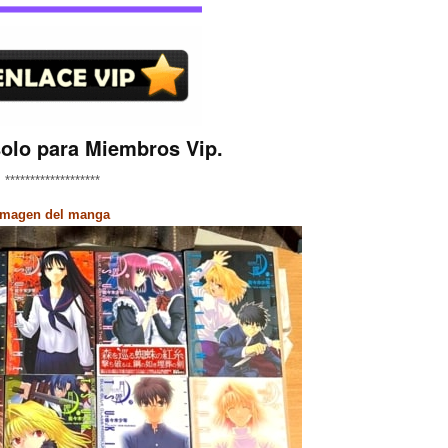
solo para Miembros Vip.
*******************
Imagen del manga