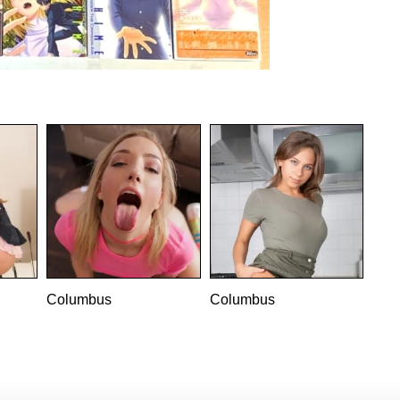
——————-
Columbus
Columbus