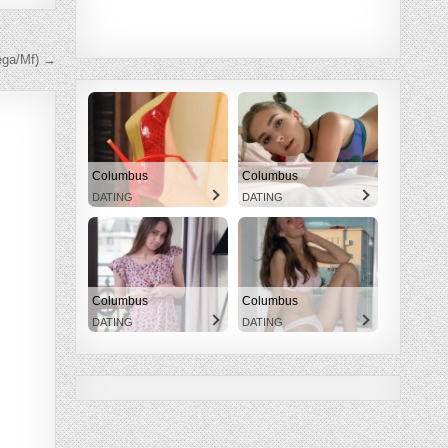
ega/Mf) →
Columbus
Columbus
DATING
DATING
Columbus
Columbus
DATING
DATING