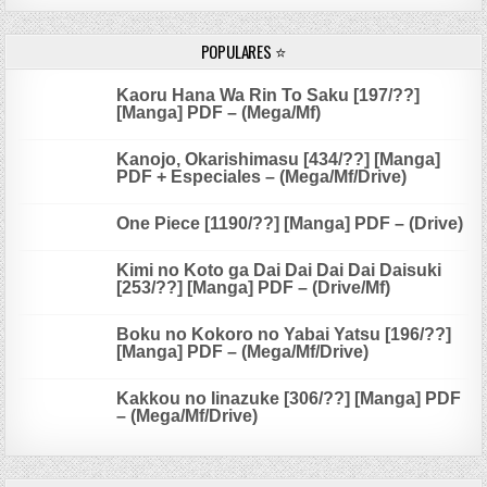
POPULARES ⭐
Kaoru Hana Wa Rin To Saku [197/??]
[Manga] PDF – (Mega/Mf)
Kanojo, Okarishimasu [434/??] [Manga]
PDF + Especiales – (Mega/Mf/Drive)
One Piece [1190/??] [Manga] PDF – (Drive)
Kimi no Koto ga Dai Dai Dai Dai Daisuki
[253/??] [Manga] PDF – (Drive/Mf)
Boku no Kokoro no Yabai Yatsu [196/??]
[Manga] PDF – (Mega/Mf/Drive)
Kakkou no Iinazuke [306/??] [Manga] PDF
– (Mega/Mf/Drive)