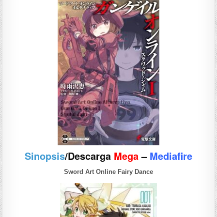
Sinopsis
/Descarga
Mega
–
Mediafire
Sword Art Online Fairy Dance