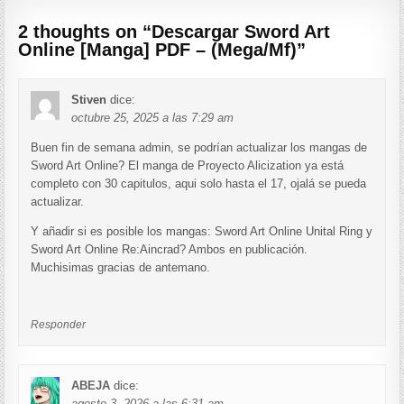
2 thoughts on “
Descargar Sword Art
Online [Manga] PDF – (Mega/Mf)
”
Stiven
dice:
octubre 25, 2025 a las 7:29 am
Buen fin de semana admin, se podrían actualizar los mangas de
Sword Art Online? El manga de Proyecto Alicization ya está
completo con 30 capitulos, aqui solo hasta el 17, ojalá se pueda
actualizar.
Y añadir si es posible los mangas: Sword Art Online Unital Ring y
Sword Art Online Re:Aincrad? Ambos en publicación.
Muchisimas gracias de antemano.
Responder
ABEJA
dice:
agosto 3, 2026 a las 6:31 am