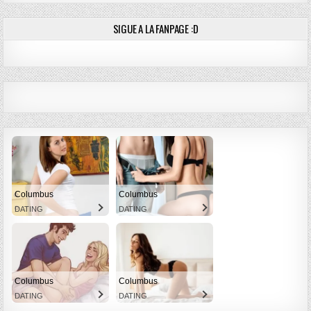
SIGUE A LA FANPAGE :D
Columbus
Columbus
DATING
DATING
Columbus
Columbus
DATING
DATING