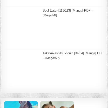
Soul Eater [113/113] [Manga] PDF –
(Mega/Mf)
Takayukashiki Shoujo [34/34] [Manga] PDF
– (Mega/Mf)