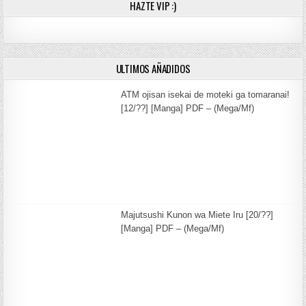
HAZTE VIP :)
ULTIMOS AÑADIDOS
ATM ojisan isekai de moteki ga tomaranai!
[12/??] [Manga] PDF – (Mega/Mf)
Majutsushi Kunon wa Miete Iru [20/??]
[Manga] PDF – (Mega/Mf)