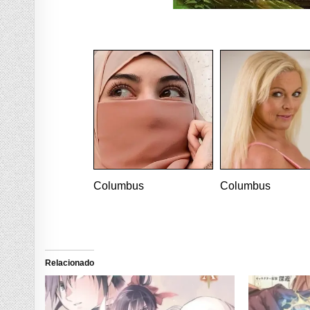
Columbus
Columbus
Relacionado