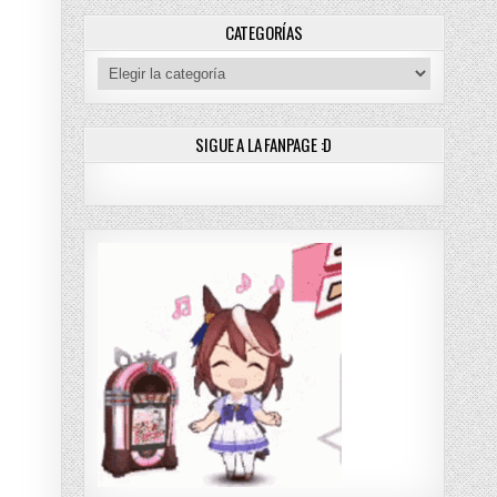
] PDF – (MEGA/MF/DRIVE)
CATEGORÍAS
Categorías
SIGUE A LA FANPAGE :D