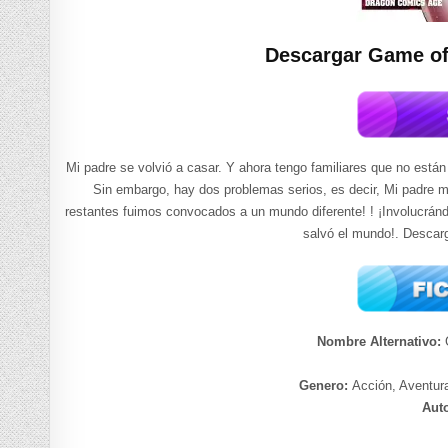
Descargar Game of
Mi padre se volvió a casar. Y ahora tengo familiares que no est
Sin embargo, hay dos problemas serios, es decir, Mi padre 
restantes fuimos convocados a un mundo diferente! ! ¡Involucránd
salvó el mundo!. Descar
Nombre Alternativo:
Genero:
Acción, Aventur
Aut