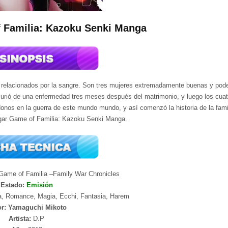
 Familia: Kazoku Senki Manga
án relacionados por la sangre. Son tres mujeres extremadamente buenas y pod
murió de una enfermedad tres meses después del matrimonio, y luego los cuat
onos en la guerra de este mundo mundo, y así comenzó la historia de la fami
gar Game of Familia: Kazoku Senki Manga.
Game of Familia –Family War Chronicles
Estado:
Emisión
a, Romance, Magia, Ecchi, Fantasia, Harem
or: Yamaguchi Mikoto
Artista:
D.P