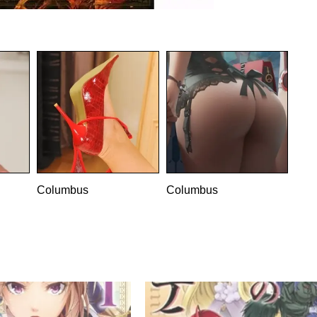
——————-
Columbus
Columbus