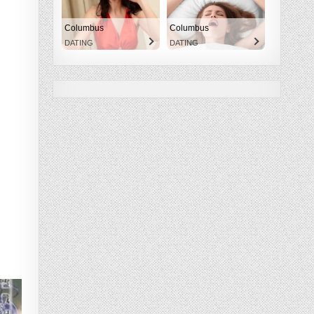
Columbus
Columbus
DATING
DATING