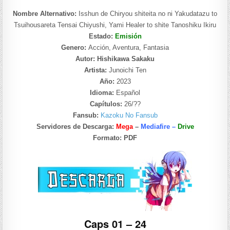
Nombre Alternativo:
Isshun de Chiryou shiteita no ni Yakudatazu to
Tsuihousareta Tensai Chiyushi, Yami Healer to shite Tanoshiku Ikiru
Estado:
Emisión
Genero:
Acción, Aventura, Fantasia
Autor: Hishikawa Sakaku
Artista:
Junoichi Ten
Año:
2023
Idioma:
Español
Capítulos:
26/??
Fansub:
Kazoku No Fansub
Servidores de Descarga:
Mega
–
Mediafire –
Drive
Formato:
PDF
Caps 01 – 24