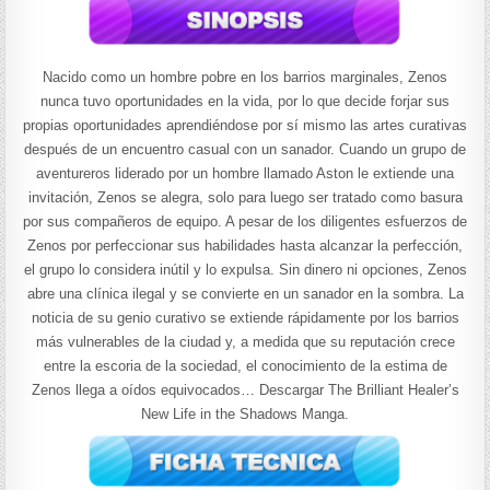
Nacido como un hombre pobre en los barrios marginales, Zenos
nunca tuvo oportunidades en la vida, por lo que decide forjar sus
propias oportunidades aprendiéndose por sí mismo las artes curativas
después de un encuentro casual con un sanador. Cuando un grupo de
aventureros liderado por un hombre llamado Aston le extiende una
invitación, Zenos se alegra, solo para luego ser tratado como basura
por sus compañeros de equipo. A pesar de los diligentes esfuerzos de
Zenos por perfeccionar sus habilidades hasta alcanzar la perfección,
el grupo lo considera inútil y lo expulsa. Sin dinero ni opciones, Zenos
abre una clínica ilegal y se convierte en un sanador en la sombra. La
noticia de su genio curativo se extiende rápidamente por los barrios
más vulnerables de la ciudad y, a medida que su reputación crece
entre la escoria de la sociedad, el conocimiento de la estima de
Zenos llega a oídos equivocados… Descargar The Brilliant Healer’s
New Life in the Shadows Manga.