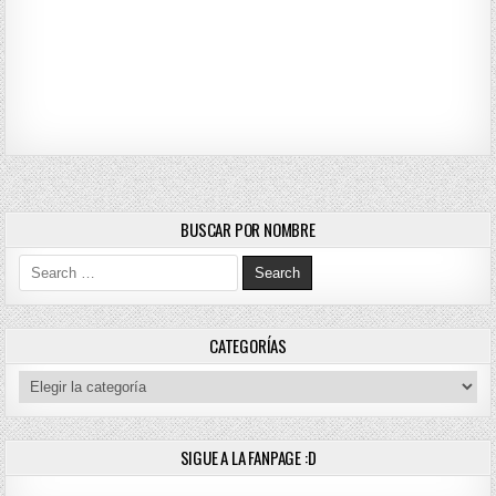
BUSCAR POR NOMBRE
Search for:
CATEGORÍAS
Categorías
SIGUE A LA FANPAGE :D