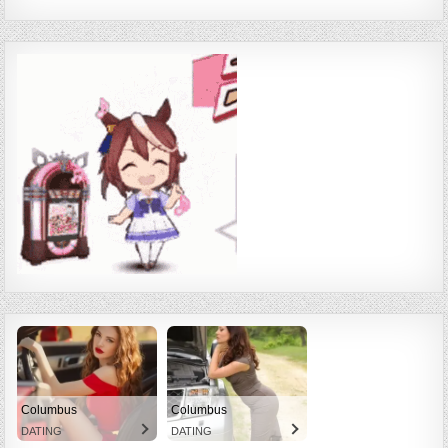
Columbus
Columbus
DATING
DATING