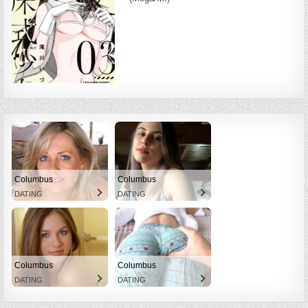
Columbus
Columbus
DATING
DATING
Columbus
Columbus
DATING
DATING