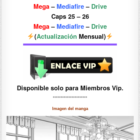
Mega
–
Mediafire
–
Drive
Caps 25 – 26
Mega
–
Mediafire
–
Drive
(
Actualización
Mensual)
Disponible solo para Miembros Vip.
**********************
Imagen del manga