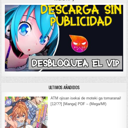
ULTIMOS AÑADIDOS
ATM ojisan isekai de moteki ga tomaranai!
[12/??] [Manga] PDF – (Mega/Mf)