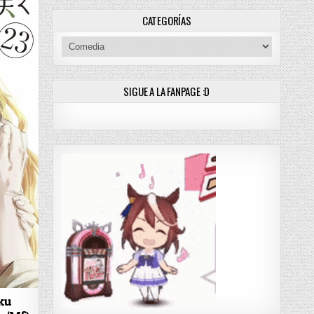
CATEGORÍAS
Categorías
SIGUE A LA FANPAGE :D
ku