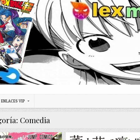
ENLACES VIP
goría:
Comedia