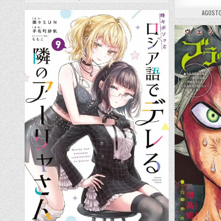
PUBLIS
AGOSTO