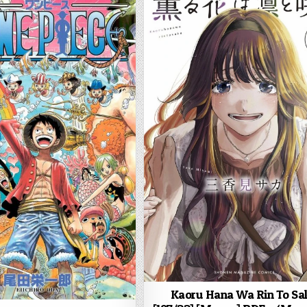
Kaoru Hana Wa Rin To Sa