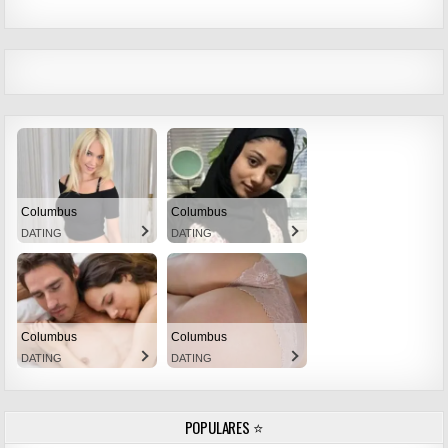
Columbus
Columbus
DATING
DATING
Columbus
Columbus
DATING
DATING
POPULARES ⭐