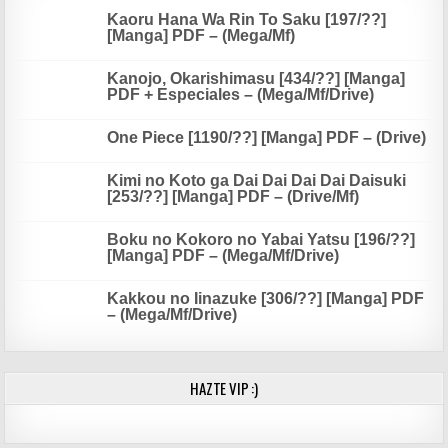
Kaoru Hana Wa Rin To Saku [197/??]
[Manga] PDF – (Mega/Mf)
Kanojo, Okarishimasu [434/??] [Manga]
PDF + Especiales – (Mega/Mf/Drive)
One Piece [1190/??] [Manga] PDF – (Drive)
Kimi no Koto ga Dai Dai Dai Dai Daisuki
[253/??] [Manga] PDF – (Drive/Mf)
Boku no Kokoro no Yabai Yatsu [196/??]
[Manga] PDF – (Mega/Mf/Drive)
Kakkou no Iinazuke [306/??] [Manga] PDF
– (Mega/Mf/Drive)
HAZTE VIP :)