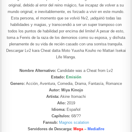
original, debido al error del reino mágico, fue incapaz de volver a su
mundo original, e inevitablemente, es forzado a vivir en este mundo.
Esta persona, el momento que se volvió Nv2, ¡adquirió todas las
habilidades y magias, y transcendió a ser un super tramposo con
todos los puntos de habilidad por encima del limite! A pesar de esto,
toma a Fenris de la raza de los demonios como su esposa, y disfruta
plenamente de su vida de recién casado con una sonrisa tranquila.
Descargar Lv2 kara Cheat datta Moto Yuusha Kouho no Mattari Isekai
Life Manga.
Nombre Alternativo:
Candidate was a Cheat from Lv2
Estado:
Emisión
Genero:
Acción, Aventura, Comedia, Drama, Fantasía, Romance
Autor: Miya Kinojo
Artista:
Akine Itomachi
Año:
2019
Idioma:
Español
Capítulos:
68/??
Fansub:
Magnos scalation
Servidores de Descarga:
Mega
–
Mediafire