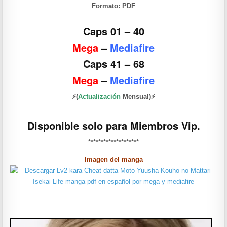
Formato:
PDF
Caps 01 – 40
Mega
–
Mediafire
Caps 41 – 68
Mega
–
Mediafire
⚡(
Actualización
Mensual)⚡
Disponible solo para Miembros Vip.
********************
Imagen del manga
——————-