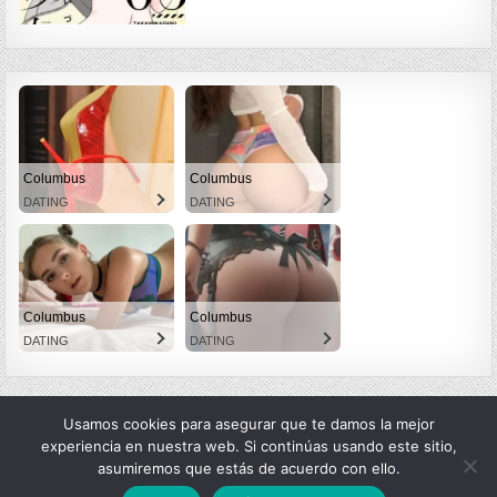
Columbus
Columbus
DATING
DATING
Columbus
Columbus
DATING
DATING
Usamos cookies para asegurar que te damos la mejor
experiencia en nuestra web. Si continúas usando este sitio,
asumiremos que estás de acuerdo con ello.
Copyright © 2026 LexMangas