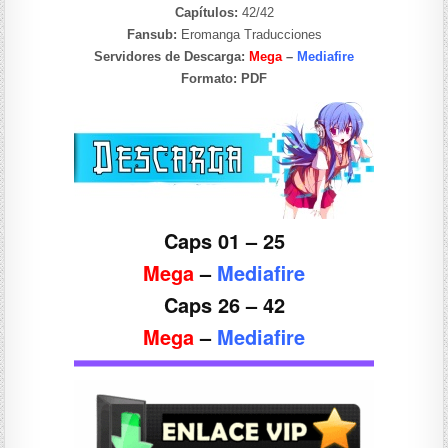
Capítulos:
42/42
Fansub:
Eromanga Traducciones
Servidores de Descarga:
Mega
–
Mediafire
Formato:
PDF
Caps 01 – 25
Mega
–
Mediafire
Caps 26 – 42
Meg
a
–
Mediafire