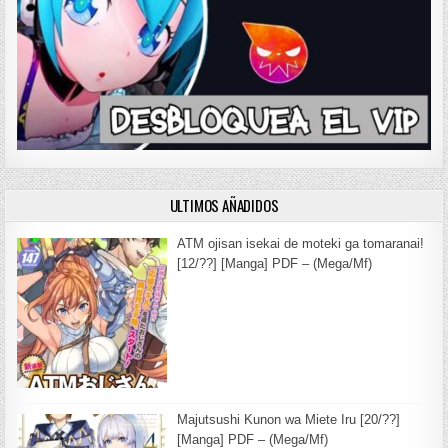
ULTIMOS AÑADIDOS
ATM ojisan isekai de moteki ga tomaranai!
[12/??] [Manga] PDF – (Mega/Mf)
Majutsushi Kunon wa Miete Iru [20/??]
[Manga] PDF – (Mega/Mf)