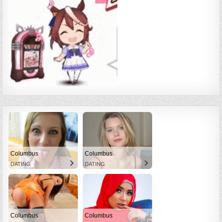
Columbus
Columbus
DATING
DATING
Columbus
Columbus