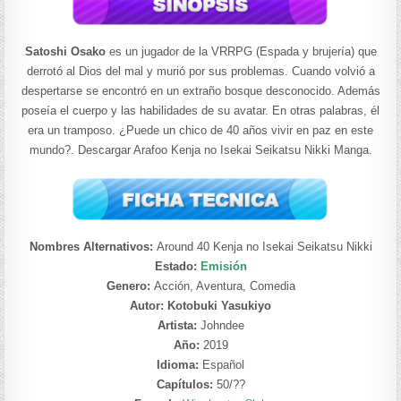
Satoshi Osako
es un jugador de la VRRPG (Espada y brujería) que
derrotó al Dios del mal y murió por sus problemas. Cuando volvió a
despertarse se encontró en un extraño bosque desconocido. Además
poseía el cuerpo y las habilidades de su avatar. En otras palabras, él
era un tramposo. ¿Puede un chico de 40 años vivir en paz en este
mundo?. Descargar Arafoo Kenja no Isekai Seikatsu Nikki Manga.
Nombres Alternativos:
Around 40 Kenja no Isekai Seikatsu Nikki
Estado:
Emisión
Genero:
Acción, Aventura, Comedia
Autor: Kotobuki Yasukiyo
Artista:
Johndee
Año:
2019
Idioma:
Español
Capítulos:
50/??