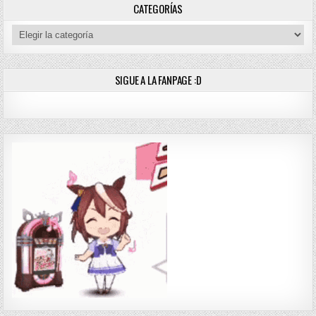
CATEGORÍAS
Categorías
SIGUE A LA FANPAGE :D