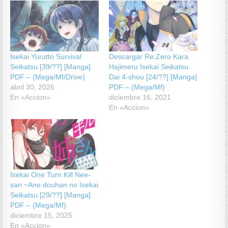
Isekai Yurutto Survival
Descargar Re:Zero Kara
Seikatsu [39/??] [Manga]
Hajimeru Isekai Seikatsu
PDF – (Mega/Mf/Drive)
Dai 4-shou [24/??] [Manga]
abril 30, 2026
PDF – (Mega/Mf)
En «Accion»
diciembre 16, 2021
En «Accion»
Isekai One Turn Kill Nee-
san ~Ane douhan no Isekai
Seikatsu [29/??] [Manga]
PDF – (Mega/Mf)
diciembre 15, 2025
En «Accion»