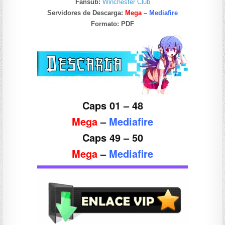
Fansub:
Winchester Club
Servidores de Descarga:
Mega
–
Mediafire
Formato:
PDF
Caps 01 – 48
Mega
–
Mediafire
Caps 49 – 50
Mega
–
Mediafire