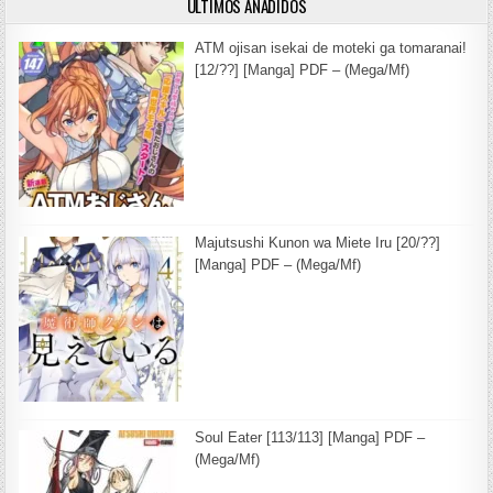
ULTIMOS AÑADIDOS
ATM ojisan isekai de moteki ga tomaranai!
[12/??] [Manga] PDF – (Mega/Mf)
Majutsushi Kunon wa Miete Iru [20/??]
[Manga] PDF – (Mega/Mf)
Soul Eater [113/113] [Manga] PDF –
(Mega/Mf)