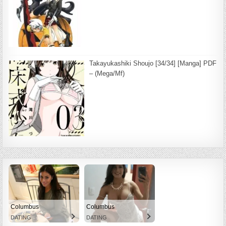
Takayukashiki Shoujo [34/34] [Manga] PDF
– (Mega/Mf)
Columbus
Columbus
DATING
DATING