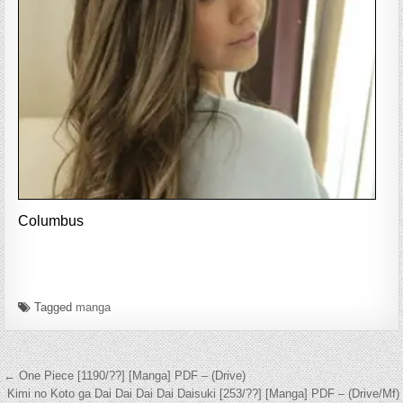
Columbus
Tagged
manga
Navegación de entradas
← One Piece [1190/??] [Manga] PDF – (Drive)
Kimi no Koto ga Dai Dai Dai Dai Daisuki [253/??] [Manga] PDF – (Drive/Mf)