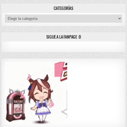
CATEGORÍAS
Categorías
SIGUE A LA FANPAGE :D