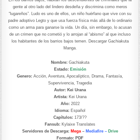
gente al otro lado del lindero desdeña y discrimina como meros
“lugareños”. Ludo es uno de ellos, un niño huérfano que vive con su
padre adoptivo Legto y que usa fuerza física más allá de lo ordinario
como un arma para ganarse la vida. Un día, sin embargo, lo acusan
de un crimen que no cometió y lo arrojan al “abismo” al que incluso
los habitantes de los barrios bajos temen. Descargar Gachiakuta
Manga.
Nombre:
Gachiakuta
Estado:
Emisión
Genero:
Acción, Aventura, Apocalíptico, Drama, Fantasía,
Supervivencia, Tragedia
Autor: Kei Urana
Artista:
Kei Urana
Año:
2022
Idioma:
Español
Capítulos:
173/??
Fansub:
Kylaixe Translates
Servidores de Descarga:
Mega
–
Mediafire –
Drive
Formato:
PDF