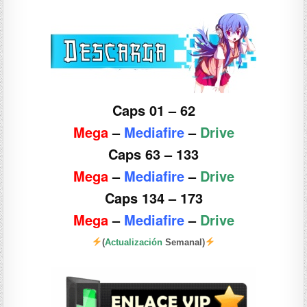
Caps 01 – 62
Mega
–
Mediafire
–
Drive
Caps 63 – 133
Mega
–
Mediafire
–
Drive
Caps 134 – 173
Mega
–
Mediafire
–
Drive
(
Actualización
Semanal)