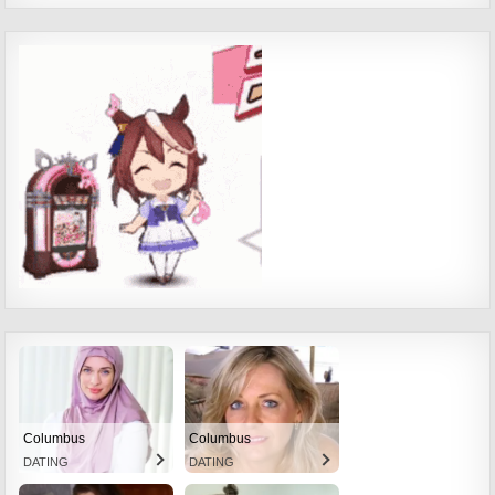
Columbus
Columbus
DATING
DATING