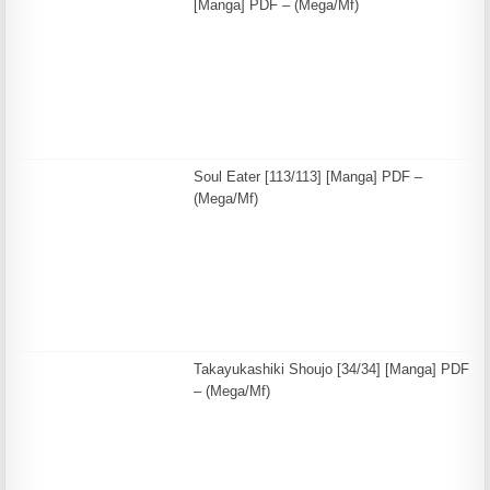
[Manga] PDF – (Mega/Mf)
Soul Eater [113/113] [Manga] PDF –
(Mega/Mf)
Takayukashiki Shoujo [34/34] [Manga] PDF
– (Mega/Mf)