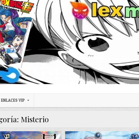
ENLACES VIP
goría:
Misterio