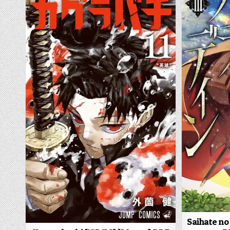
Saihate no