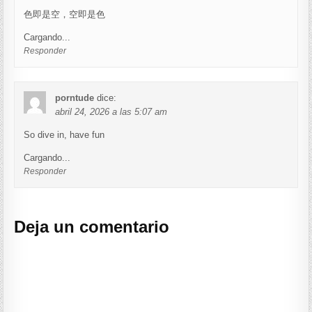
色即是空，空即是色
Cargando...
Responder
porntude
dice:
abril 24, 2026 a las 5:07 am
So dive in, have fun
Cargando...
Responder
Deja un comentario