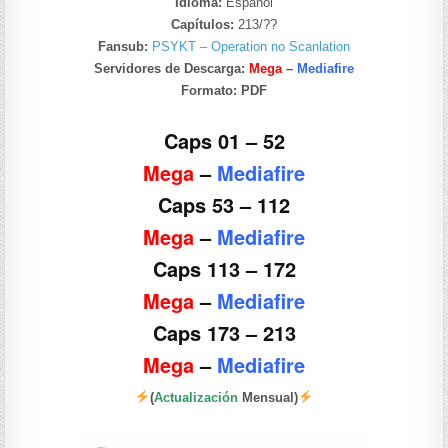
Idioma:
Español
Capítulos:
213/??
Fansub:
PSYKT – Operation no Scanlation
Servidores de Descarga:
Mega
–
Mediafire
Formato:
PDF
Caps 01 – 52
Mega
–
Mediafire
Caps 53 – 112
Mega
–
Mediafire
Caps 113 – 172
Mega
–
Mediafire
Caps 173 – 213
Mega
–
Mediafire
(
Actualización
Mensual)