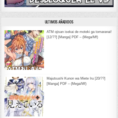
ULTIMOS AÑADIDOS
ATM ojisan isekai de moteki ga tomaranai!
[12/??] [Manga] PDF – (Mega/Mf)
Majutsushi Kunon wa Miete Iru [20/??]
[Manga] PDF – (Mega/Mf)