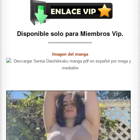
Disponible solo para Miembros Vip.
****************************
Imagen del manga
——————-