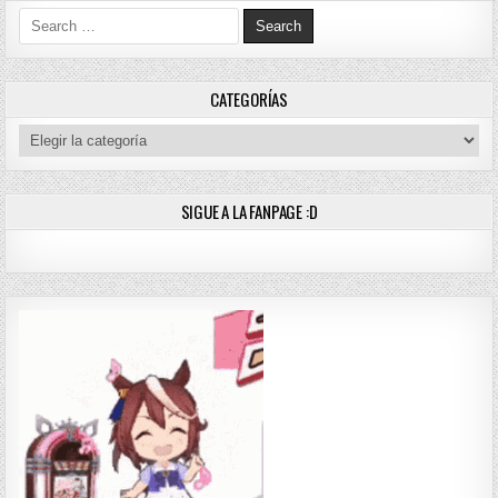
Search for:
CATEGORÍAS
Categorías
SIGUE A LA FANPAGE :D