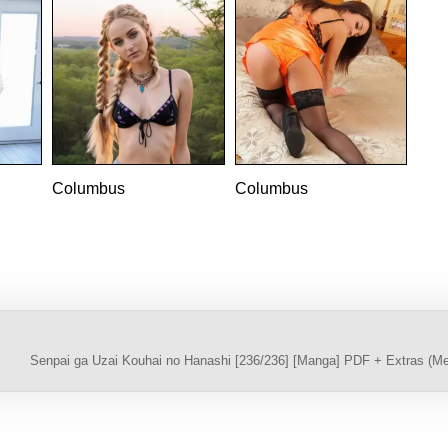
Columbus
Columbus
Senpai ga Uzai Kouhai no Hanashi [236/236] [Manga] PDF + Extras (M