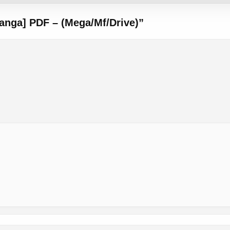
anga] PDF – (Mega/Mf/Drive)
”