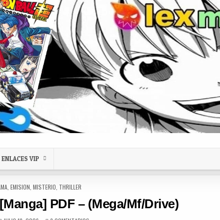
ENLACES VIP
AMA
,
EMISION
,
MISTERIO
,
THRILLER
 [Manga] PDF – (Mega/Mf/Drive)