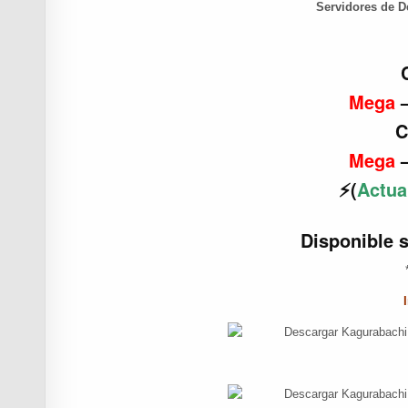
Servidores de D
Mega
C
Mega
⚡(
Actua
Disponible 