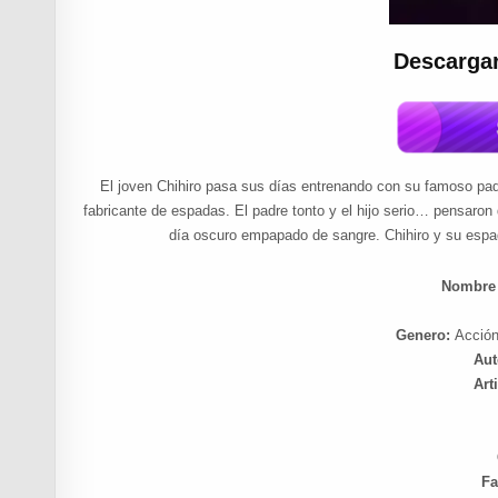
Descarga
El joven Chihiro pasa sus días entrenando con su famoso pad
fabricante de espadas. El padre tonto y el hijo serio… pensaron 
día oscuro empapado de sangre. Chihiro y su esp
Nombre 
Genero:
Acción
Aut
Arti
Fa