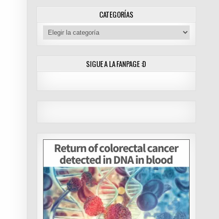
RIVE)
CATEGORÍAS
Categorías
SIGUE A LA FANPAGE :D