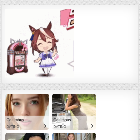
Columbus
Columbus
DATING
DATING