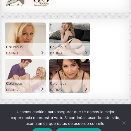
Columbus
Columbus
DATING
DATING
Columbus
Columbus
DATING
DATING
Usamos cookies para asegurar que te damos la mejor
experiencia en nuestra web. Si continúas usando este sitio,
asumiremos que estás de acuerdo con ello.
Copyright © 2026 LexMangas