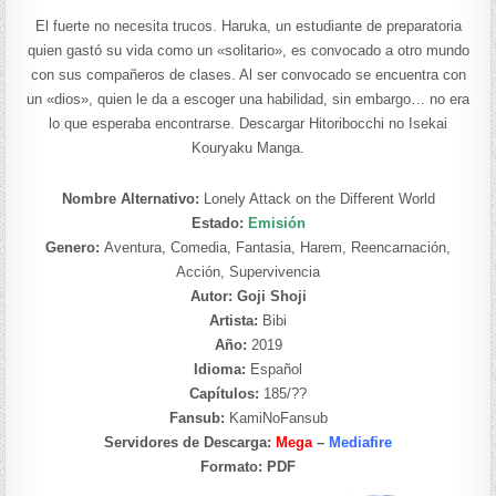
El fuerte no necesita trucos. Haruka, un estudiante de preparatoria
quien gastó su vida como un «solitario», es convocado a otro mundo
con sus compañeros de clases. Al ser convocado se encuentra con
un «dios», quien le da a escoger una habilidad, sin embargo… no era
lo que esperaba encontrarse. Descargar Hitoribocchi no Isekai
Kouryaku Manga.
Nombre Alternativo:
Lonely Attack on the Different World
Estado:
Emisión
Genero:
Aventura, Comedia, Fantasia, Harem, Reencarnación,
Acción, Supervivencia
Autor: Goji Shoji
Artista:
Bibi
Año:
2019
Idioma:
Español
Capítulos:
185/??
Fansub:
KamiNoFansub
Servidores de Descarga:
Mega
–
Mediafire
Formato:
PDF