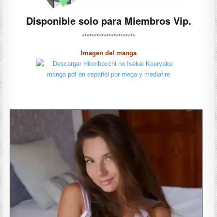
Disponible solo para Miembros Vip.
**********************
Imagen del manga
——————-