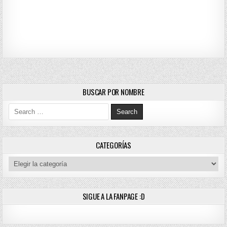
BUSCAR POR NOMBRE
Search for:
CATEGORÍAS
Categorías
SIGUE A LA FANPAGE :D