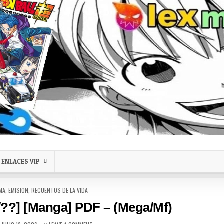
ENLACES VIP
MA
,
EMISION
,
RECUENTOS DE LA VIDA
??] [Manga] PDF – (Mega/Mf)