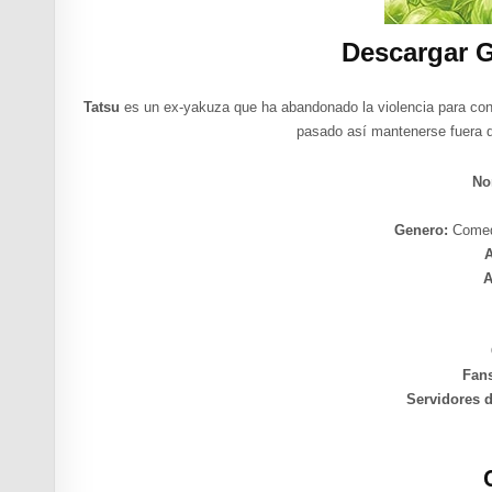
Descargar 
Tatsu
es un ex-yakuza que ha abandonado la violencia para con
pasado así mantenerse fuera
No
Genero:
Comed
A
Fan
Servidores 