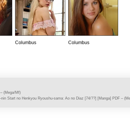
Columbus
Columbus
 – (Mega/Mf)
-nin Start no Henkyou Ryoushu-sama: Ao no Diaz [74/??] [Manga] PDF – (M