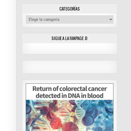
F)
CATEGORÍAS
Categorías
SIGUE A LA FANPAGE :D