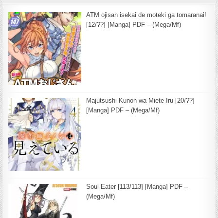
ATM ojisan isekai de moteki ga tomaranai!
[12/??] [Manga] PDF – (Mega/Mf)
Majutsushi Kunon wa Miete Iru [20/??]
[Manga] PDF – (Mega/Mf)
Soul Eater [113/113] [Manga] PDF –
(Mega/Mf)