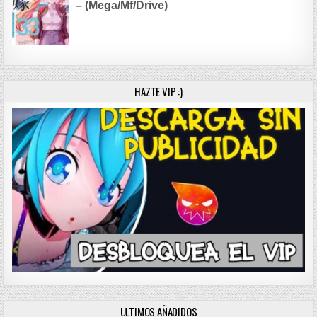
– (Mega/Mf/Drive)
HAZTE VIP :)
ULTIMOS AÑADIDOS