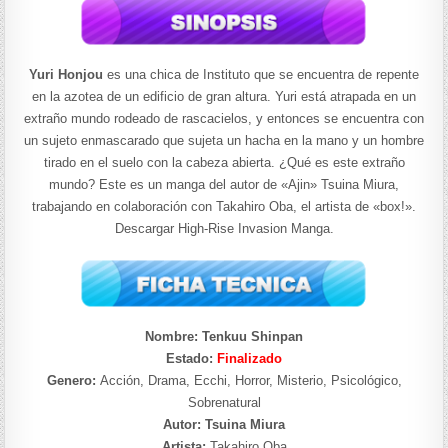
Yuri Honjou
es una chica de Instituto que se encuentra de repente
en la azotea de un edificio de gran altura. Yuri está atrapada en un
extraño mundo rodeado de rascacielos, y entonces se encuentra con
un sujeto enmascarado que sujeta un hacha en la mano y un hombre
tirado en el suelo con la cabeza abierta. ¿Qué es este extraño
mundo? Este es un manga del autor de «Ajin» Tsuina Miura,
trabajando en colaboración con Takahiro Oba, el artista de «box!».
Descargar High-Rise Invasion Manga.
Nombre: Tenkuu Shinpan
Estado:
Finalizado
Genero:
Acción, Drama, Ecchi, Horror, Misterio, Psicológico,
Sobrenatural
Autor: Tsuina Miura
Artista:
Takahiro Oba