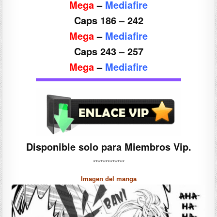
Mega
–
Mediafire
Caps 186 – 242
Mega
–
Mediafire
Caps 243 – 257
Mega
–
Mediafire
Disponible solo para Miembros Vip.
*************
Imagen del manga