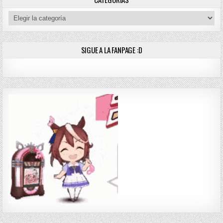
Categorías
SIGUE A LA FANPAGE :D