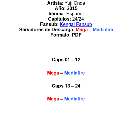
Artista:
Yuji Onda
Año: 2015
Idioma:
Español
Capítulos:
24/24
Fansub:
Kengai Fansub
Servidores de Descarga:
Mega
–
Mediafire
Formato:
PDF
Caps 01 – 12
Mega
–
Mediafire
Caps 13 – 24
Mega
–
Mediafire