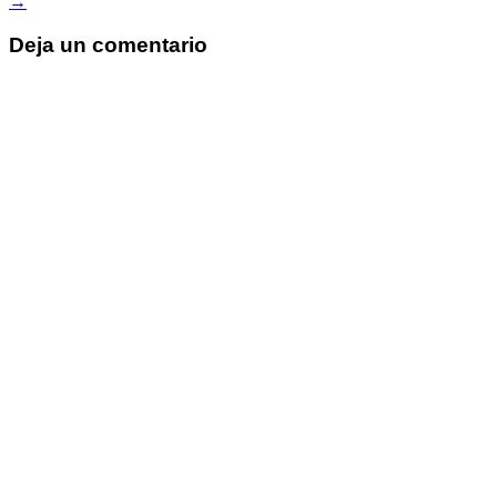
→
entradas
Deja un comentario