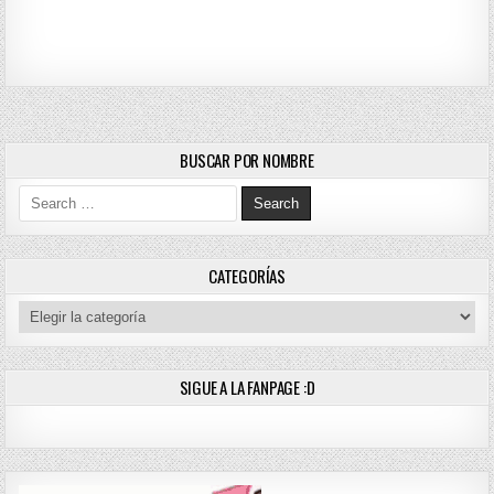
BUSCAR POR NOMBRE
Search for:
CATEGORÍAS
Categorías
SIGUE A LA FANPAGE :D