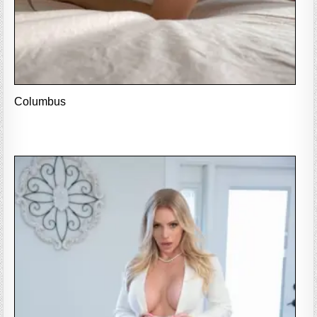
Columbus