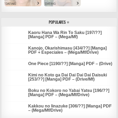
DATING
DATING
POPULARES ⭐
Kaoru Hana Wa Rin To Saku [197/??]
[Manga] PDF – (Mega/Mf)
Kanojo, Okarishimasu [434/??] [Manga]
PDF + Especiales – (Mega/Mf/Drive)
One Piece [1190/??] [Manga] PDF – (Drive)
Kimi no Koto ga Dai Dai Dai Dai Daisuki
[253/??] [Manga] PDF – (Drive/Mf)
Boku no Kokoro no Yabai Yatsu [196/??]
[Manga] PDF – (Mega/Mf/Drive)
Kakkou no Iinazuke [306/??] [Manga] PDF
– (Mega/Mf/Drive)