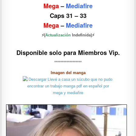
Mega
–
Mediafire
Caps 31 – 33
Mega
–
Mediafire
⚡(
Actualización
Indefinida)⚡
Disponible solo para Miembros Vip.
******************
Imagen del manga