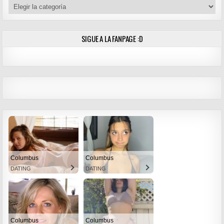
Categorías
SIGUE A LA FANPAGE :D
Columbus
Columbus
DATING
DATING
Columbus
Columbus