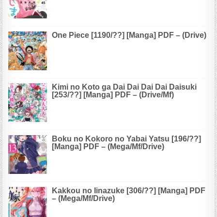
One Piece [1190/??] [Manga] PDF – (Drive)
Kimi no Koto ga Dai Dai Dai Dai Daisuki
[253/??] [Manga] PDF – (Drive/Mf)
Boku no Kokoro no Yabai Yatsu [196/??]
[Manga] PDF – (Mega/Mf/Drive)
Kakkou no Iinazuke [306/??] [Manga] PDF
– (Mega/Mf/Drive)