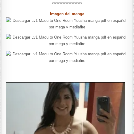
********************
Imagen del manga
——————-