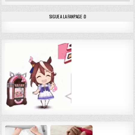
SIGUE A LA FANPAGE :D