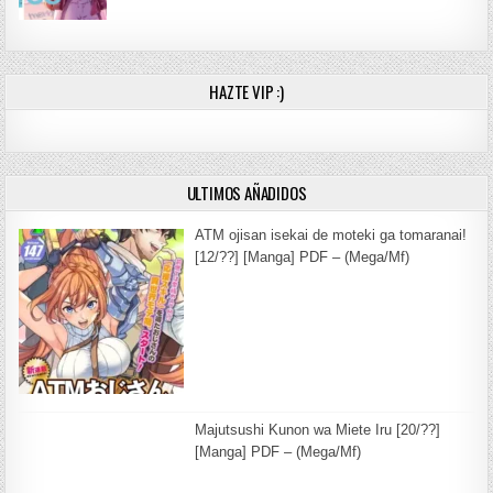
HAZTE VIP :)
ULTIMOS AÑADIDOS
ATM ojisan isekai de moteki ga tomaranai!
[12/??] [Manga] PDF – (Mega/Mf)
Majutsushi Kunon wa Miete Iru [20/??]
[Manga] PDF – (Mega/Mf)