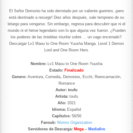
El Señor Demonio ha sido derrotado por un valiente guerrero, ¡pero
está destinado a resurgir! Diez años después, sale temprano de su
letargo para vengarse. Sin embargo, regresa para descubrir que ni el
mundo ni el héroe legendario son lo que alguna vez fueron. ¿Pueden
los poderes de las tinieblas triunfar sobre … un vago encerrado?.
Descargar Lv1 Maou to One Room Yuusha Manga. Level 1 Demon
Lord and One Room Hero.
Nombre:
Lv1 Maou to One Room Yuusha
Estado:
Finalizado
Genero:
Aventura, Comedia, Demonios, Ecchi, Reencarnación,
Romance
Autor: toufu
Artista:
toufu
Año:
2021
Idioma:
Español
Capítulos:
56/56
Fansub:
Worms Organization
Servidores de Descarga:
Mega
–
Mediafire