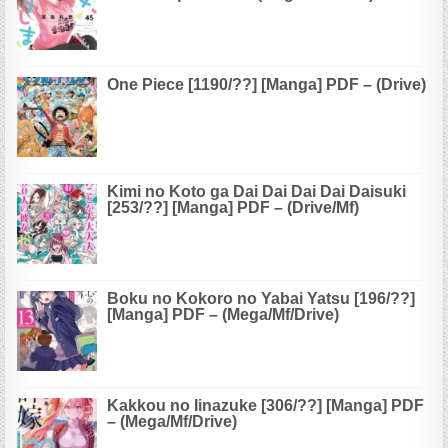
One Piece [1190/??] [Manga] PDF – (Drive)
Kimi no Koto ga Dai Dai Dai Dai Daisuki
[253/??] [Manga] PDF – (Drive/Mf)
Boku no Kokoro no Yabai Yatsu [196/??]
[Manga] PDF – (Mega/Mf/Drive)
Kakkou no Iinazuke [306/??] [Manga] PDF
– (Mega/Mf/Drive)