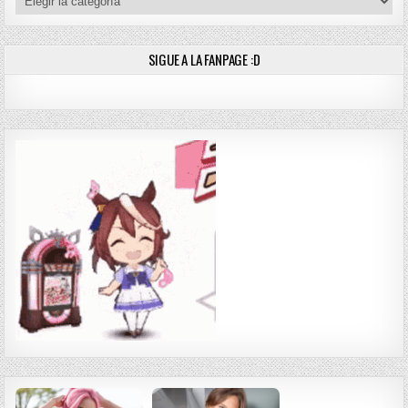
SIGUE A LA FANPAGE :D