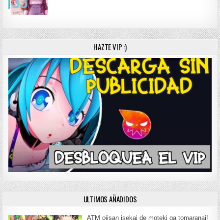
HAZTE VIP :)
ULTIMOS AÑADIDOS
ATM ojisan isekai de moteki ga tomaranai!