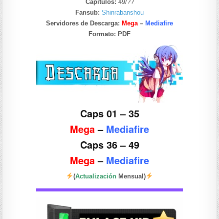
Capítulos:
49/??
Fansub:
Shinrabanshou
Servidores de Descarga:
Mega
–
Mediafire
Formato:
PDF
Caps 01 – 35
Mega
–
Mediafire
Caps 36 – 49
Mega
–
Mediafire
(
Actualización
Mensual)