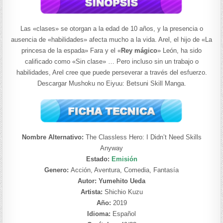
Las «clases» se otorgan a la edad de 10 años, y la presencia o
ausencia de «habilidades» afecta mucho a la vida. Arel, el hijo de «La
princesa de la espada» Fara y el «
Rey mágico
» León, ha sido
calificado como «Sin clase» … Pero incluso sin un trabajo o
habilidades, Arel cree que puede perseverar a través del esfuerzo.
Descargar Mushoku no Eiyuu: Betsuni Skill Manga.
Nombre Alternativo:
The Classless Hero: I Didn’t Need Skills
Anyway
Estado:
Emisión
Genero:
Acción, Aventura, Comedia, Fantasía
Autor: Yumehito Ueda
Artista:
Shichio Kuzu
Año:
2019
Idioma:
Español