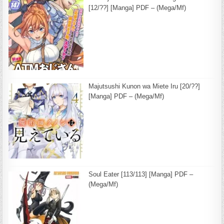
[12/??] [Manga] PDF – (Mega/Mf)
Majutsushi Kunon wa Miete Iru [20/??]
[Manga] PDF – (Mega/Mf)
Soul Eater [113/113] [Manga] PDF –
(Mega/Mf)