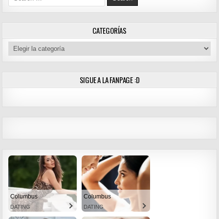
CATEGORÍAS
Categorías
SIGUE A LA FANPAGE :D
Columbus
Columbus
DATING
DATING