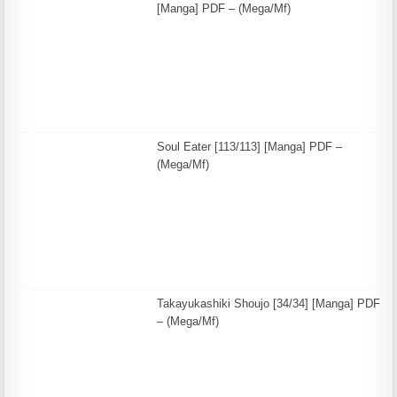
[Manga] PDF – (Mega/Mf)
Soul Eater [113/113] [Manga] PDF –
(Mega/Mf)
Takayukashiki Shoujo [34/34] [Manga] PDF
– (Mega/Mf)