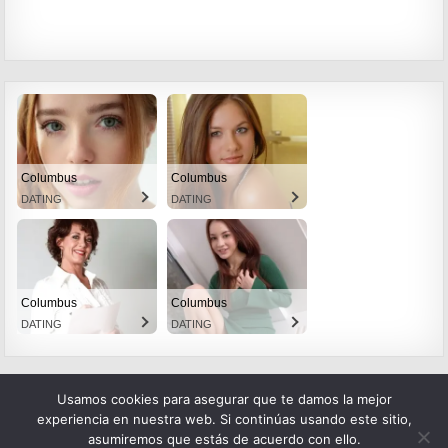
Columbus
Columbus
DATING
DATING
Columbus
Columbus
DATING
DATING
Usamos cookies para asegurar que te damos la mejor
experiencia en nuestra web. Si continúas usando este sitio,
asumiremos que estás de acuerdo con ello.