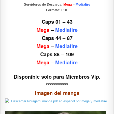
Servidores de Descarga:
Mega
–
Mediafire
Formato:
PDF
Caps 01 – 43
Mega
–
Mediafire
Caps 44 – 87
Mega
–
Mediafire
Caps 88 – 109
Mega
–
Mediafire
Disponible solo para Miembros Vip.
***********
Imagen del manga