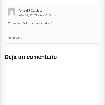
AntoniJIG1
dice:
julio 14, 2026 a las 7:33 pm
Ya finalizó?? O fue cancelado??
Responder
Deja un comentario