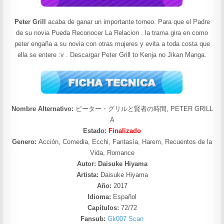
Peter Grill
acaba de ganar un importante torneo. Para que el Padre
de su novia Pueda Reconocer La Relacion . la trama gira en como
peter engaña a su novia con otras mujeres y evita a toda costa que
ella se entere :v . Descargar Peter Grill to Kenja no Jikan Manga.
Nombre Alternativo:
ピーター・グリルと賢者の時間, PETER GRILL
A
Estado:
Finalizado
Genero:
Acción, Comedia, Ecchi, Fantasía, Harem, Recuentos de la
Vida, Romance
Autor: Daisuke Hiyama
Artista:
Daisuke Hiyama
Año:
2017
Idioma:
Español
Capítulos:
72/72
Fansub:
Gk007 Scan