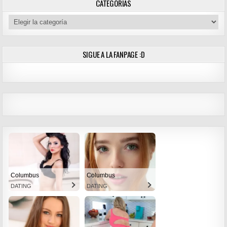
CATEGORÍAS
Categorías
SIGUE A LA FANPAGE :D
Columbus
Columbus
DATING
DATING