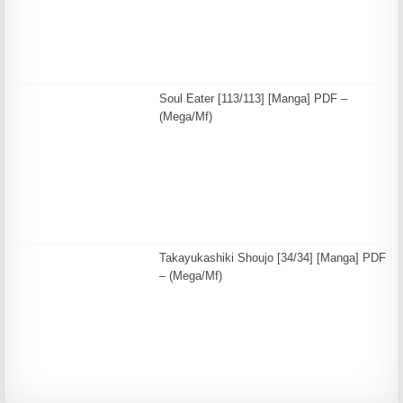
Soul Eater [113/113] [Manga] PDF –
(Mega/Mf)
Takayukashiki Shoujo [34/34] [Manga] PDF
– (Mega/Mf)