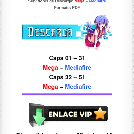
Servidores de Descarga:
Mega
–
Mediafire
Formato:
PDF
Caps 01 – 31
Mega
–
Mediafire
Caps 32 – 51
Mega
–
Mediafire