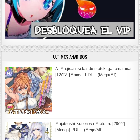
ULTIMOS AÑADIDOS
ATM ojisan isekai de moteki ga tomaranai!
[12/??] [Manga] PDF – (Mega/Mf)
Majutsushi Kunon wa Miete Iru [20/??]
[Manga] PDF – (Mega/Mf)