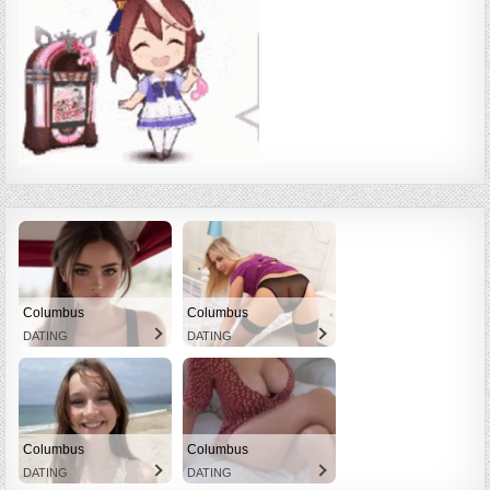
Columbus
Columbus
DATING
DATING
Columbus
Columbus
DATING
DATING