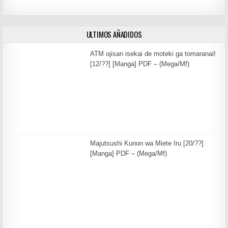
ULTIMOS AÑADIDOS
ATM ojisan isekai de moteki ga tomaranai!
[12/??] [Manga] PDF – (Mega/Mf)
Majutsushi Kunon wa Miete Iru [20/??]
[Manga] PDF – (Mega/Mf)