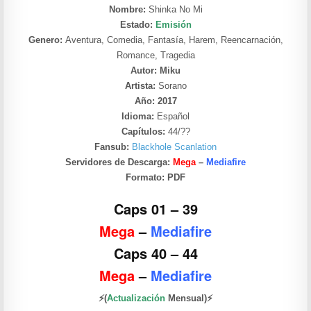
Nombre:
Shinka No Mi
Estado:
Emisión
Genero:
Aventura, Comedia, Fantasía, Harem, Reencarnación,
Romance, Tragedia
Autor: Miku
Artista:
Sorano
Año: 2017
Idioma:
Español
Capítulos:
44/??
Fansub:
Blackhole Scanlation
Servidores de Descarga:
Mega
–
Mediafire
Formato:
PDF
Caps 01 – 39
Mega
–
Mediafire
Caps 40 – 44
Mega
–
Mediafire
⚡(
Actualización
Mensual)⚡