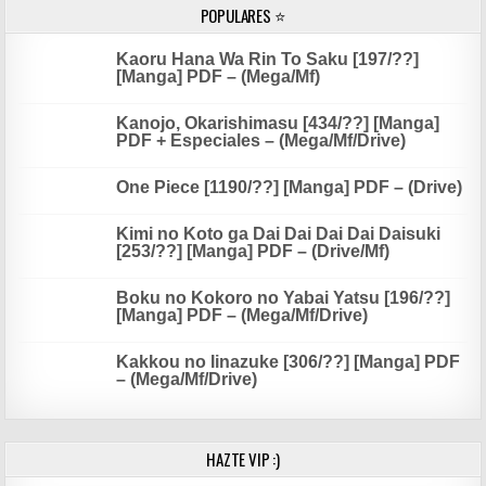
POPULARES ⭐
Kaoru Hana Wa Rin To Saku [197/??]
[Manga] PDF – (Mega/Mf)
Kanojo, Okarishimasu [434/??] [Manga]
PDF + Especiales – (Mega/Mf/Drive)
One Piece [1190/??] [Manga] PDF – (Drive)
Kimi no Koto ga Dai Dai Dai Dai Daisuki
[253/??] [Manga] PDF – (Drive/Mf)
Boku no Kokoro no Yabai Yatsu [196/??]
[Manga] PDF – (Mega/Mf/Drive)
Kakkou no Iinazuke [306/??] [Manga] PDF
– (Mega/Mf/Drive)
HAZTE VIP :)