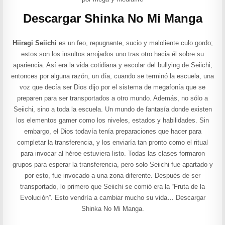
Descargar Shinka No Mi Manga
Hiiragi Seiichi
es un feo, repugnante, sucio y maloliente culo gordo;
estos son los insultos arrojados uno tras otro hacia él sobre su
apariencia. Así era la vida cotidiana y escolar del bullying de Seiichi,
entonces por alguna razón, un día, cuando se terminó la escuela, una
voz que decía ser Dios dijo por el sistema de megafonía que se
preparen para ser transportados a otro mundo. Además, no sólo a
Seiichi, sino a toda la escuela. Un mundo de fantasía donde existen
los elementos gamer como los niveles, estados y habilidades. Sin
embargo, el Dios todavía tenía preparaciones que hacer para
completar la transferencia, y los enviaría tan pronto como el ritual
para invocar al héroe estuviera listo. Todas las clases formaron
grupos para esperar la transferencia, pero solo Seiichi fue apartado y
por esto, fue invocado a una zona diferente. Después de ser
transportado, lo primero que Seiichi se comió era la “Fruta de la
Evolución”. Esto vendría a cambiar mucho su vida… Descargar
Shinka No Mi Manga.