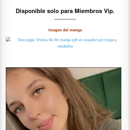
Disponible solo para Miembros Vip.
***************
Imagen del manga
——————-