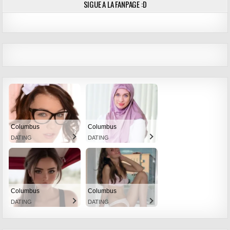
SIGUE A LA FANPAGE :D
Columbus
Columbus
DATING
DATING
Columbus
Columbus
DATING
DATING