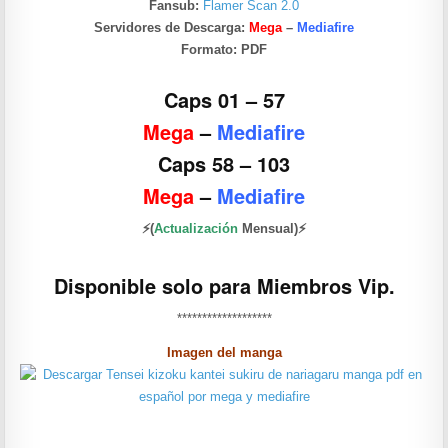
Fansub:
Flamer Scan 2.0
Servidores de Descarga:
Mega
–
Mediafire
Formato:
PDF
Caps 01 – 57
Mega
–
Mediafire
Caps 58 – 103
Mega
–
Mediafire
⚡(
Actualización
Mensual)⚡
Disponible solo para Miembros Vip.
*******************
Imagen del manga
——————-