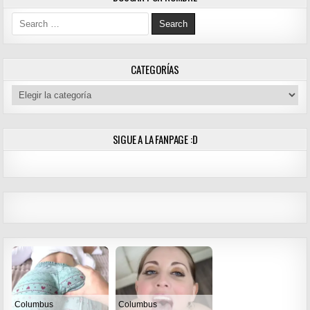
Search for:
CATEGORÍAS
Categorías
SIGUE A LA FANPAGE :D
Columbus
Columbus