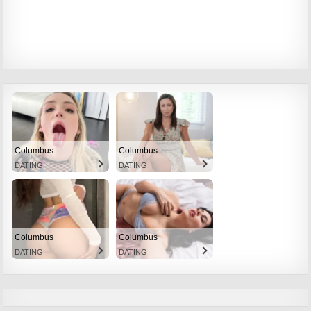
Columbus
Columbus
DATING
DATING
Columbus
Columbus
DATING
DATING