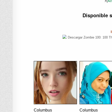
⚡(
Ac
Disponible 
Columbus
Columbus