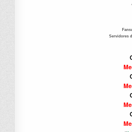
Fans
Servidores 
Me
Me
Me
Me