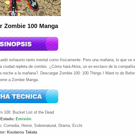
r Zombie 100 Manga
quedó exhausto tanto mental como físicamente. Pero una mañana, lo que ve 
a ciudad repleta de zombis. ¿Cómo hará Akira, un ex-esclavo de la compañía
la noche a la mañana?. Descargar Zombie 100: 100 Things I Want to do Befor
ome a Zombie Manga.
m 100: Bucket List of the Dead
Estado:
Emisión
o, Comedia, Horror, Sobrenatural, Drama, Ecchi
tor: Koutarou Takata