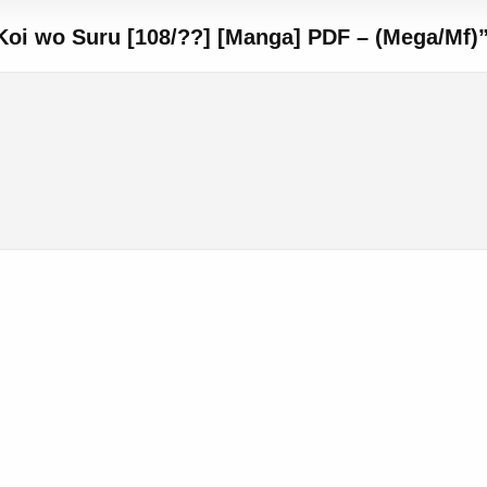
oi wo Suru [108/??] [Manga] PDF – (Mega/Mf)