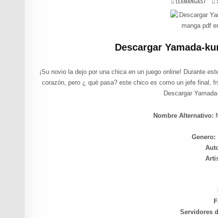
AUTHOR:
LEXMANGAS1
Descargar Yamada-kun
¡Su novio la dejo por una chica en un juego online! Durante e
corazón, pero ¿ qué pasa? este chico es como un jefe final, fr
Descargar Yamada-
Nombre Alternativo:
Genero:
Aut
Arti
F
Servidores 