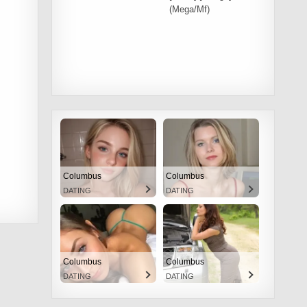
(Mega/Mf)
Columbus
Columbus
DATING
DATING
Columbus
Columbus
DATING
DATING