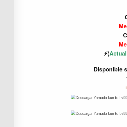
Me
C
Me
⚡(
Actual
Disponible 