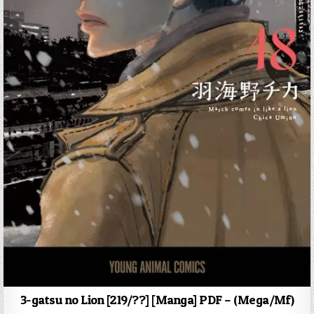
3-gatsu no Lion [219/??] [Manga] PDF – (Mega/Mf)