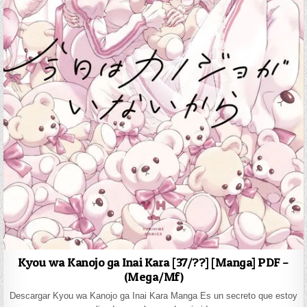
Kyou wa Kanojo ga Inai Kara [37/??] [Manga] PDF –
(Mega/Mf)
Descargar Kyou wa Kanojo ga Inai Kara Manga Es un secreto que estoy