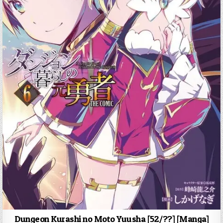
Dungeon Kurashi no Moto Yuusha [52/??] [Manga]