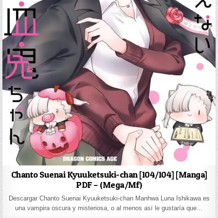
Chanto Suenai Kyuuketsuki-chan [104/104] [Manga]
PDF – (Mega/Mf)
Descargar Chanto Suenai Kyuuketsuki-chan Manhwa Luna Ishikawa es
una vampira oscura y misteriosa, o al menos así le gustaría que…