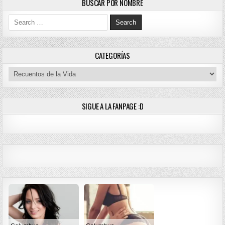
BUSCAR POR NOMBRE
Search for:
CATEGORÍAS
Categorías
SIGUE A LA FANPAGE :D