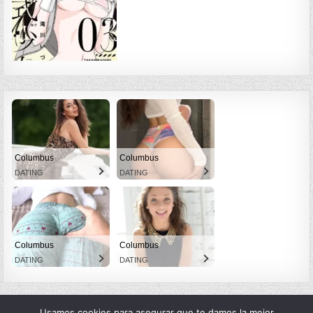
Columbus
Columbus
DATING
DATING
Columbus
Columbus
DATING
DATING
Usamos cookies para asegurar que te damos la mejor