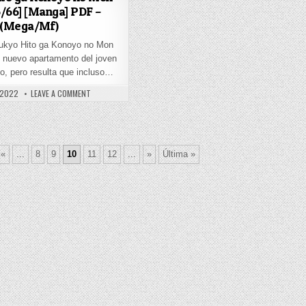
6/66] [Manga] PDF –
(Mega/Mf)
ukyo Hito ga Konoyo no Mon
 nuevo apartamento del joven
o, pero resulta que incluso…
D DATE:
ON DOUKYO HITO GA KONOYO NO MON JANAI [66/66] [MANGA] PDF
, 2022
LEAVE A COMMENT
ON 4-KOMA COMIC: FUBUKI- GANBARIMASU! [230/??] [MANGA] PDF – (MEGA/MF)
«
...
8
9
10
11
12
...
»
Última »