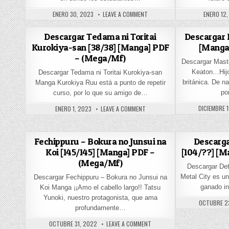
PUBLISHED DATE:
ON DESCARGAR KISHUKU GAKKOU N
PUBLISHE
ENERO 30, 2023
LEAVE A COMMENT
ENERO 12
Descargar Tedama ni Toritai
Descargar 
Kurokiya-san [38/38] [Manga] PDF
[Manga
– (Mega/Mf)
Descargar Mast
Keaton…Hijo
Descargar Tedama ni Toritai Kurokiya-san
británica. De n
Manga Kurokiya Ruu está a punto de repetir
po
curso, por lo que su amigo de…
PUBLISHED 
PUBLISHED DATE:
ON DESCARGAR TEDAMA NI TORITA
DICIEMBRE 
ENERO 1, 2023
LEAVE A COMMENT
Fechippuru – Bokura no Junsui na
Descarga
Koi [145/145] [Manga] PDF –
[104/??] [
(Mega/Mf)
Descargar Det
Metal City es u
Descargar Fechippuru – Bokura no Junsui na
ganado i
Koi Manga ¡¡Amo el cabello largo!! Tatsu
Yunoki, nuestro protagonista, que ama
PUBLISHED 
OCTUBRE 2
profundamente…
PUBLISHED DATE:
ON FECHIPPURU – BOKURA NO J
OCTUBRE 31, 2022
LEAVE A COMMENT