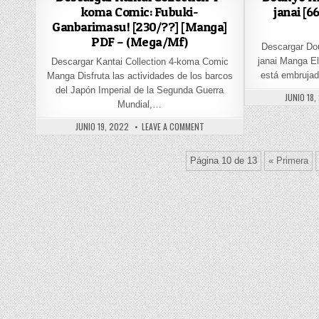
koma Comic: Fubuki-
janai [6
Ganbarimasu! [230/??] [Manga]
PDF – (Mega/Mf)
Descargar Do
janai Manga El
Descargar Kantai Collection 4-koma Comic
está embrujad
Manga Disfruta las actividades de los barcos
del Japón Imperial de la Segunda Guerra
PUBLISHE
JUNIO 18
Mundial,…
PUBLISHED DATE:
ON DESCARGAR KANTAI COLLECTI
JUNIO 19, 2022
LEAVE A COMMENT
Página 10 de 13
« Primera