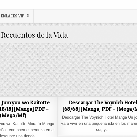
ENLACES VIP
:
Recuentos de la Vida
489] [MANGA] PDF – (MEGA/MF)
 Jumyou wo Kaitotte
Descargar The Voynich Hote
18/18] [Manga] PDF –
[68/68] [Manga] PDF – (Mega/
(Mega/Mf)
Descargar The Voynich Hotel Manga Un j
va a vivir en una pequeña isla en los mare
ou wo Kaitotte Moratta Manga
sur, y…
años con poca esperanza en el
 descubre una tienda…