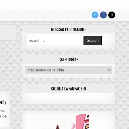
BUSCAR POR NOMBRE
Search for:
CATEGORÍAS
Categorías
SIGUE A LA FANPAGE :D
l
Mf)
oven
s del