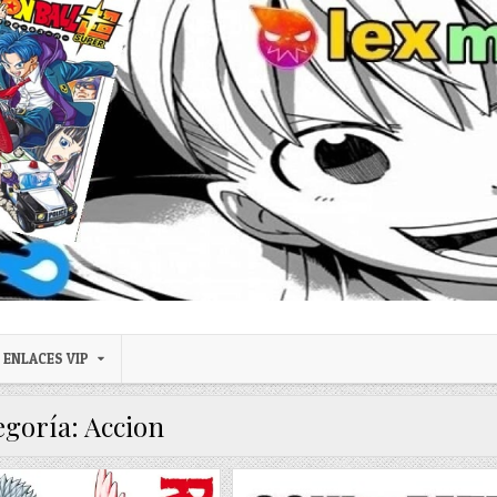
ENLACES VIP
egoría:
Accion