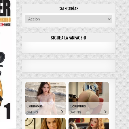
CATEGORÍAS
Categorías
SIGUE A LA FANPAGE :D
Columbus
Columbus
DATING
DATING